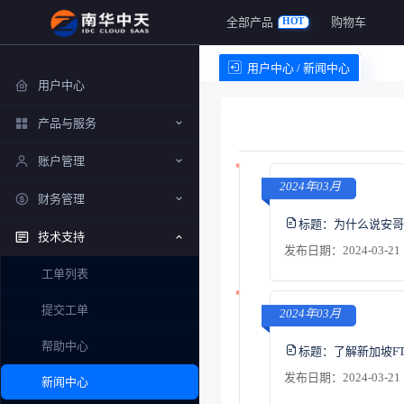
全部产品
购物车
HOT
用户中心 / 新闻中心
用户中心
产品与服务
账户管理
2024年03月
财务管理
标题：
为什么说安哥
技术支持
发布日期：2024-03-21 
工单列表
提交工单
2024年03月
帮助中心
标题：
了解新加坡F
发布日期：2024-03-21 
新闻中心