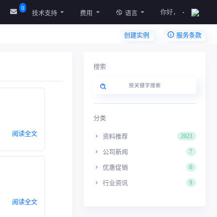
0
你好，
技术支持
费用
语言
创建实例
服务条款
搜索
分类
阅读全文
资料推荐
2023
公司新闻
7
优惠促销
0
行业资讯
9
阅读全文