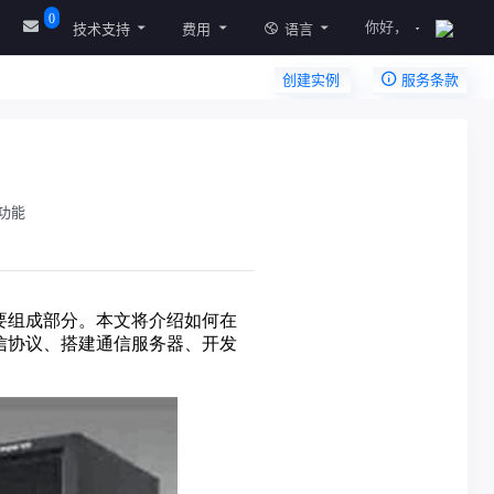
0
你好，
技术支持
费用
语言
创建实例
服务条款
功能