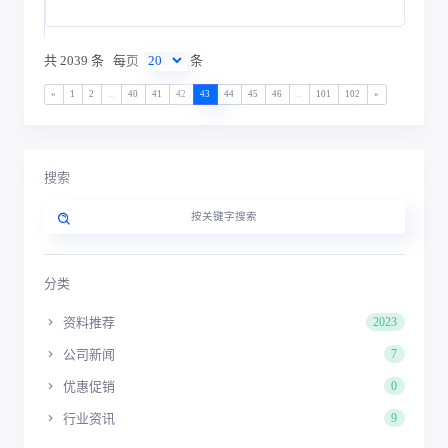
共 2039 条
每页
条
«
1
2
...
40
41
42
43
44
45
46
...
101
102
»
搜索
分类
资料推荐
2023
公司新闻
7
优惠促销
0
行业资讯
9