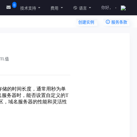
0
你好，
技术支持
费用
语言
创建实例
服务条款
TL值