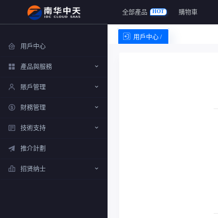
全部產品
購物車
HOT
用戶中心 /
用戶中心
產品與服務
賬戶管理
財務管理
技術支持
推介計劃
招贤纳士