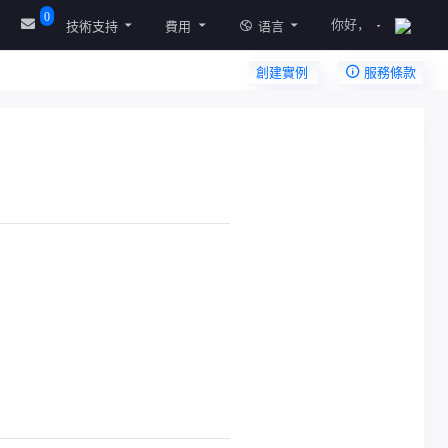
0
你好，
技術支持
費用
语言
創建實例
服務條款