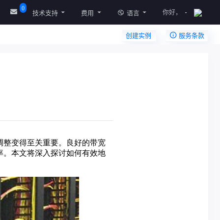
0
你好，
技术支持
费用
语言
创建实例
服务条款