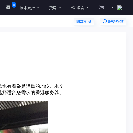
0
你好，
技术支持
费用
语言
创建实例
服务条款