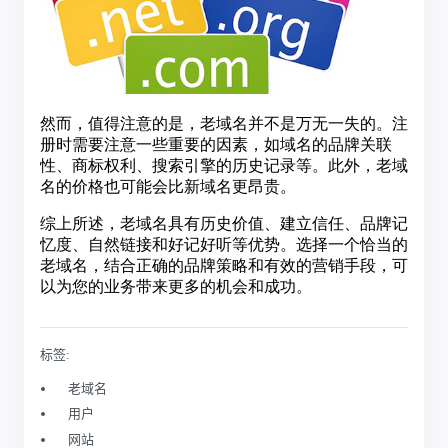
标签:
老域名
用户
网站