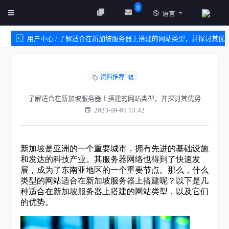
0
语言
用户中心 / 了解适合在新加坡服务器上搭建的网站类型，并探讨其优
势
资料推荐
创建实例
服务条款
了解适合在新加坡服务器上搭建的网站类型，并探讨其优势
2023-09-05 13:42