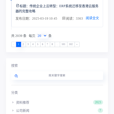
标题：
传统企业上云转型：ERP系统迁移至香港云服务
器的完整攻略
阅读全文
发布日期：2025-03-19 10:45
阅读：3363
共 2039 条
每页
条
«
1
2
3
4
5
6
7
8
...
101
102
»
搜索
分类
资料推荐
2023
公司新闻
7