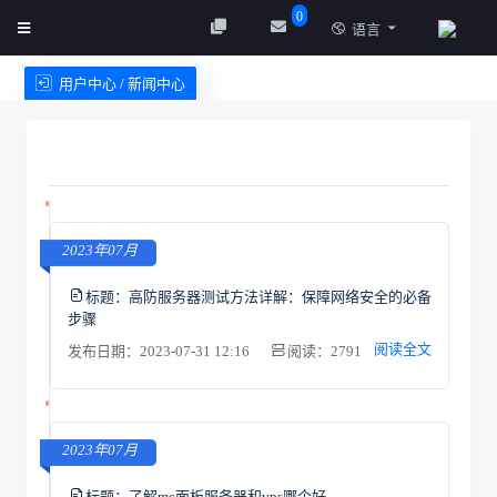
0
语言
用户中心 / 新闻中心
创建实例
服务条款
2023年07月
标题：
高防服务器测试方法详解：保障网络安全的必备
步骤
阅读全文
发布日期：2023-07-31 12:16
阅读：2791
2023年07月
标题：
了解mc面板服务器和vps哪个好