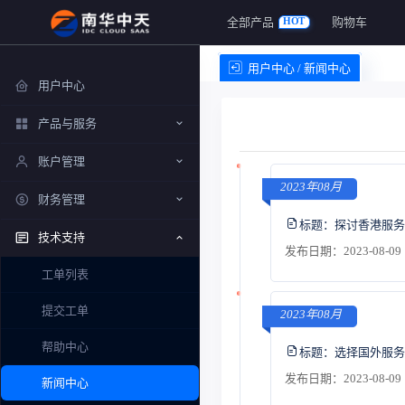
全部产品
购物车
HOT
用户中心 / 新闻中心
用户中心
产品与服务
账户管理
2023年08月
财务管理
标题：
探讨香港服务
技术支持
发布日期：2023-08-09 
工单列表
提交工单
2023年08月
帮助中心
标题：
选择国外服务
发布日期：2023-08-09 
新闻中心