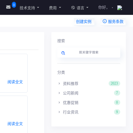
0
你好，
技术支持
费用
语言
创建实例
服务条款
搜索
分类
阅读全文
资料推荐
2023
公司新闻
7
优惠促销
0
行业资讯
9
阅读全文