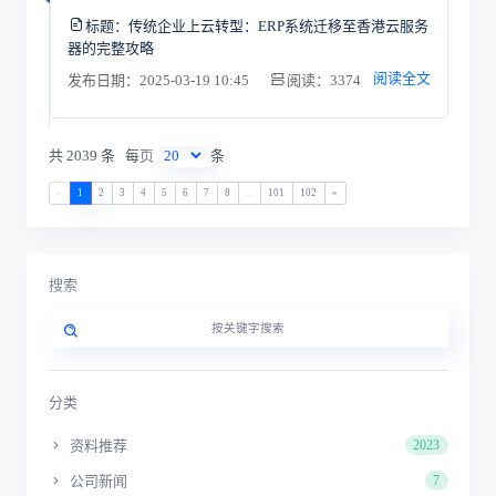
标题：
传统企业上云转型：ERP系统迁移至香港云服务
器的完整攻略
阅读全文
发布日期：2025-03-19 10:45
阅读：3374
共 2039 条
每页
条
«
1
2
3
4
5
6
7
8
...
101
102
»
搜索
分类
资料推荐
2023
公司新闻
7