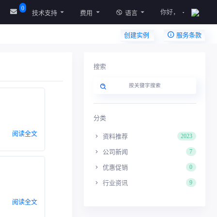
0
你好，
技术支持
费用
语言
创建实例
服务条款
搜索
分类
阅读全文
资料推荐
2023
公司新闻
7
优惠促销
0
行业资讯
9
阅读全文