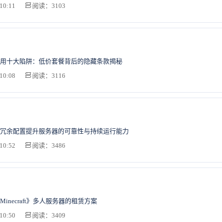
10:11
阅读：3103
用十大陷阱：低价套餐背后的隐藏条款揭秘
10:08
阅读：3116
冗余配置提升服务器的可靠性与持续运行能力
10:52
阅读：3486
inecraft》多人服务器的租赁方案
10:50
阅读：3409