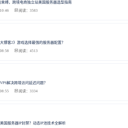
ify的束缚，跨境电商独立站美国服务器选型指南
10:46
阅读：3583
大镖客2》游戏选择最强的服务器配置？
08:58
阅读：4513
VPS解决跨境访问延迟问题？
08:55
阅读：3334
美国服务器IP封禁？动态IP池技术全解析