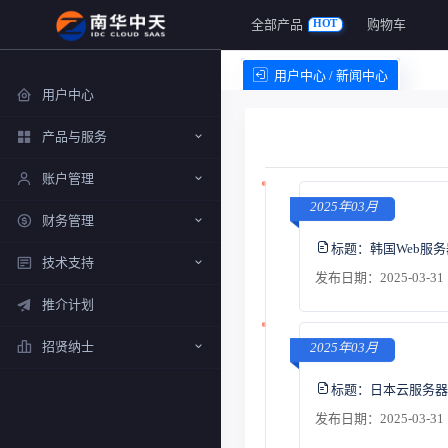
全部产品
购物车
HOT
用户中心 / 新闻中心
用户中心
产品与服务
账户管理
2025年03月
财务管理
标题：
韩国Web服
技术支持
发布日期：2025-03-31 
推介计划
招贤纳士
2025年03月
标题：
日本云服务器
发布日期：2025-03-31 