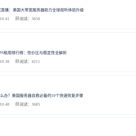
迟直播：美国大带宽服务器助力全球视听体验升级
10:41
阅读：3656
湾VPS租用排行榜：性价比与稳定性全解析
10:38
阅读：4211
么办？美国服务器自救必备的10个快速恢复步骤
10:48
阅读：3685