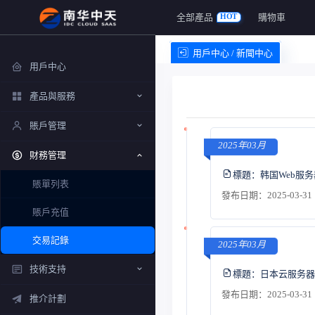
全部產品
購物車
HOT
用戶中心 / 新聞中心
用戶中心
產品與服務
賬戶管理
2025年03月
財務管理
標題：
韩国Web服
賬單列表
發布日期：2025-03-31 
賬戶充值
交易記錄
2025年03月
技術支持
標題：
日本云服务器
發布日期：2025-03-31 
推介計劃