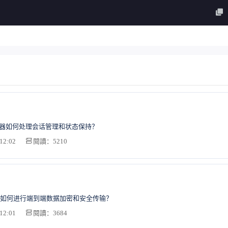
务器如何处理会话管理和状态保持？
12:02
閱讀：5210
如何进行端到端数据加密和安全传输？
12:01
閱讀：3684