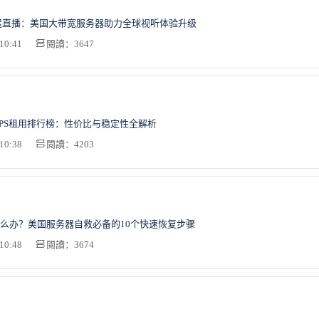
迟直播：美国大带宽服务器助力全球视听体验升级
10:41
閱讀：3647
湾VPS租用排行榜：性价比与稳定性全解析
10:38
閱讀：4203
么办？美国服务器自救必备的10个快速恢复步骤
10:48
閱讀：3674