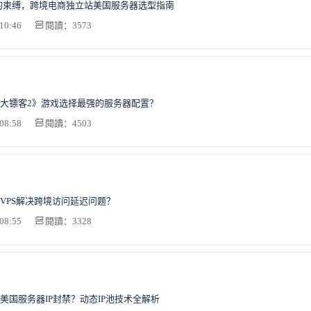
ify的束缚，跨境电商独立站美国服务器选型指南
10:46
閱讀：3573
大镖客2》游戏选择最强的服务器配置？
08:58
閱讀：4503
VPS解决跨境访问延迟问题？
08:55
閱讀：3328
美国服务器IP封禁？动态IP池技术全解析