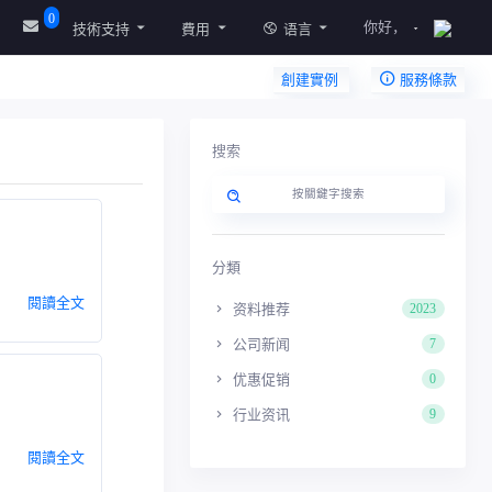
0
你好，
技術支持
費用
语言
創建實例
服務條款
搜索
分類
閱讀全文
资料推荐
2023
公司新闻
7
优惠促销
0
行业资讯
9
閱讀全文