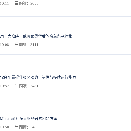
10:11
閱讀：3096
用十大陷阱：低价套餐背后的隐藏条款揭秘
10:08
閱讀：3111
冗余配置提升服务器的可靠性与持续运行能力
10:52
閱讀：3481
inecraft》多人服务器的租赁方案
10:50
閱讀：3403