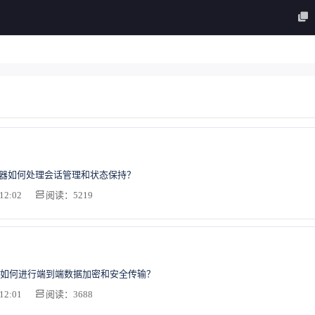
务器如何处理会话管理和状态保持？
12:02
阅读：5219
如何进行端到端数据加密和安全传输？
12:01
阅读：3688