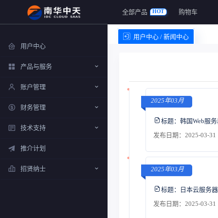
全部产品
购物车
HOT
用户中心 / 新闻中心
用户中心
产品与服务
账户管理
2025年03月
财务管理
标题：
韩国Web服
技术支持
发布日期：2025-03-31 
推介计划
招贤纳士
2025年03月
标题：
日本云服务器
发布日期：2025-03-31 