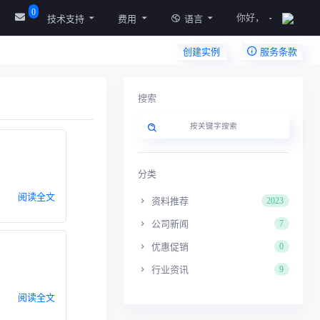
0
你好，
技术支持
费用
语言
创建实例
服务条款
搜索
分类
阅读全文
资料推荐
2023
公司新闻
7
优惠促销
0
行业资讯
9
阅读全文