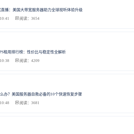
迟直播：美国大带宽服务器助力全球视听体验升级
10:41
阅读：3654
湾VPS租用排行榜：性价比与稳定性全解析
10:38
阅读：4209
么办？美国服务器自救必备的10个快速恢复步骤
10:48
阅读：3681