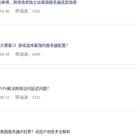
ify的束缚，跨境电商独立站美国服务器选型指南
10:46
阅读：3581
大镖客2》游戏选择最强的服务器配置？
08:58
阅读：4509
VPS解决跨境访问延迟问题？
08:55
阅读：3333
美国服务器IP封禁？动态IP池技术全解析