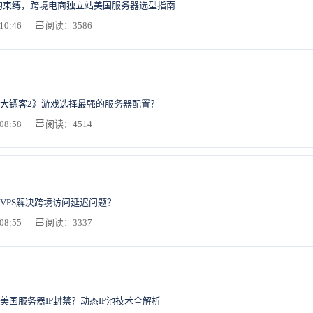
ify的束缚，跨境电商独立站美国服务器选型指南
10:46
阅读：3586
大镖客2》游戏选择最强的服务器配置？
08:58
阅读：4514
VPS解决跨境访问延迟问题？
08:55
阅读：3337
美国服务器IP封禁？动态IP池技术全解析