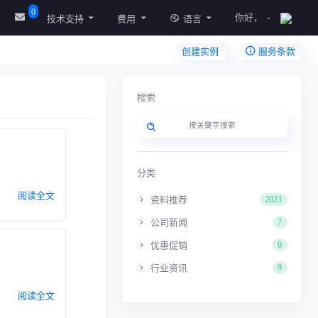
0
你好，
技术支持
费用
语言
创建实例
服务条款
搜索
分类
阅读全文
资料推荐
2023
公司新闻
7
优惠促销
0
行业资讯
9
阅读全文