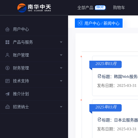
全部产品
购物车
HOT
用户中心 / 新闻中心
用户中心
产品与服务
账户管理
2025年03月
财务管理
标题：
韩国Web服
技术支持
发布日期：2025-03-31 
推介计划
招贤纳士
2025年03月
标题：
日本云服务器
发布日期：2025-03-31 