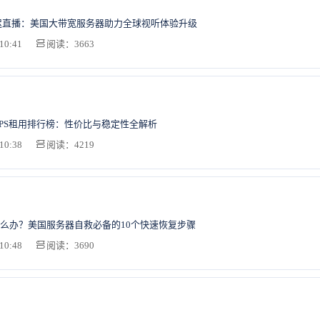
迟直播：美国大带宽服务器助力全球视听体验升级
10:41
阅读：3663
湾VPS租用排行榜：性价比与稳定性全解析
10:38
阅读：4219
么办？美国服务器自救必备的10个快速恢复步骤
10:48
阅读：3690