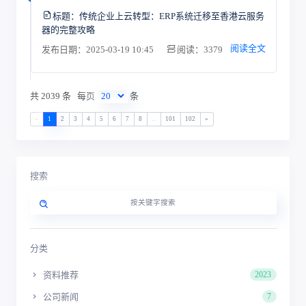
标题：
传统企业上云转型：ERP系统迁移至香港云服务
器的完整攻略
阅读全文
发布日期：2025-03-19 10:45
阅读：3379
共 2039 条
每页
条
«
1
2
3
4
5
6
7
8
...
101
102
»
搜索
分类
资料推荐
2023
公司新闻
7