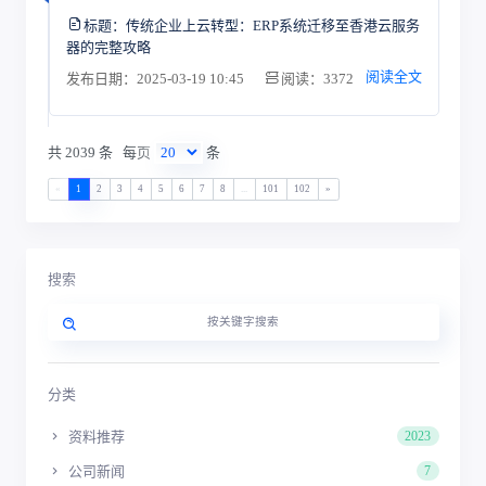
标题：
传统企业上云转型：ERP系统迁移至香港云服务
器的完整攻略
阅读全文
发布日期：2025-03-19 10:45
阅读：3372
共 2039 条
每页
条
«
1
2
3
4
5
6
7
8
...
101
102
»
搜索
分类
资料推荐
2023
公司新闻
7