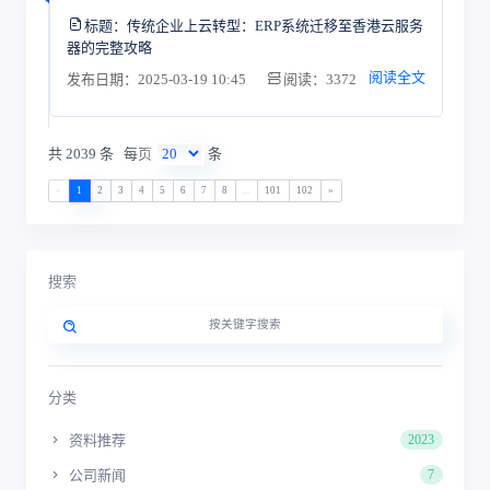
标题：
传统企业上云转型：ERP系统迁移至香港云服务
器的完整攻略
阅读全文
发布日期：2025-03-19 10:45
阅读：3372
共 2039 条
每页
条
«
1
2
3
4
5
6
7
8
...
101
102
»
搜索
分类
资料推荐
2023
公司新闻
7