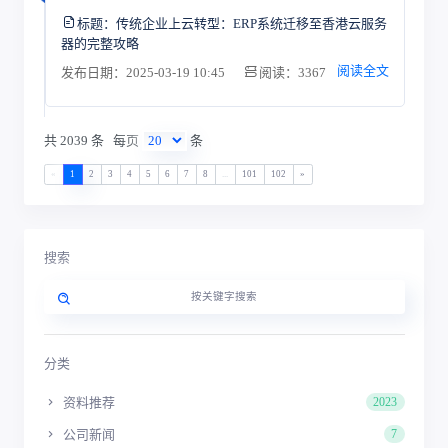
标题：
传统企业上云转型：ERP系统迁移至香港云服务
器的完整攻略
阅读全文
发布日期：2025-03-19 10:45
阅读：3367
共 2039 条
每页
条
«
1
2
3
4
5
6
7
8
...
101
102
»
搜索
分类
资料推荐
2023
公司新闻
7