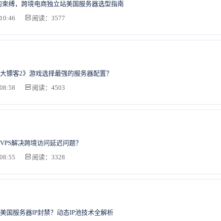
ify的束缚，跨境电商独立站美国服务器选型指南
10:46
阅读：3577
大镖客2》游戏选择最强的服务器配置？
08:58
阅读：4503
VPS解决跨境访问延迟问题？
08:55
阅读：3328
美国服务器IP封禁？动态IP池技术全解析