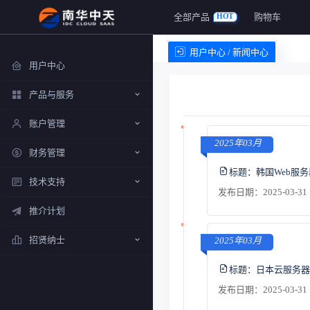
全部产品
购物车
HOT
用户中心 / 新闻中心
用户中心
产品与服务
账户管理
2025年03月
财务管理
标题：
韩国Web服
技术支持
发布日期：2025-03-31 
推介计划
招贤纳士
2025年03月
标题：
日本云服务器
发布日期：2025-03-31 