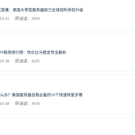
迟直播：美国大带宽服务器助力全球视听体验升级
10:41
阅读：3650
湾VPS租用排行榜：性价比与稳定性全解析
10:38
阅读：4205
么办？美国服务器自救必备的10个快速恢复步骤
10:48
阅读：3676