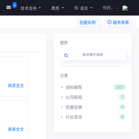
0
你好，
技术支持
费用
语言
创建实例
服务条款
搜索
分类
阅读全文
资料推荐
2023
公司新闻
7
优惠促销
0
行业资讯
9
阅读全文