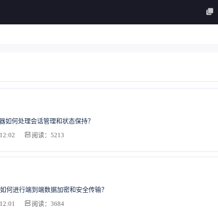
务器如何处理会话管理和状态保持？
12:02
阅读：5213
如何进行端到端数据加密和安全传输？
12:01
阅读：3684