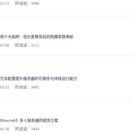
10:11
阅读：3096
用十大陷阱：低价套餐背后的隐藏条款揭秘
10:08
阅读：3111
冗余配置提升服务器的可靠性与持续运行能力
10:52
阅读：3481
inecraft》多人服务器的租赁方案
10:50
阅读：3404