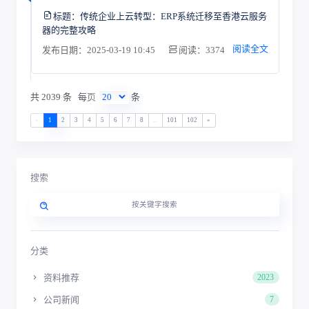
标题：
传统企业上云转型：ERP系统迁移至香港云服务
器的完整攻略
阅读全文
发布日期：2025-03-19 10:45
阅读：3374
共 2039 条
每页
条
«
1
2
3
4
5
6
7
8
...
101
102
»
搜索
分类
资料推荐
2023
公司新闻
7