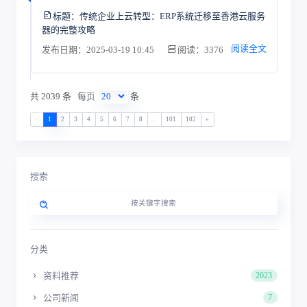
标题：
传统企业上云转型：ERP系统迁移至香港云服务
器的完整攻略
阅读全文
发布日期：2025-03-19 10:45
阅读：3376
共 2039 条
每页
条
«
1
2
3
4
5
6
7
8
...
101
102
»
搜索
分类
资料推荐
2023
公司新闻
7