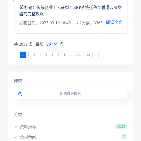
标题：
传统企业上云转型：ERP系统迁移至香港云服务
器的完整攻略
阅读全文
发布日期：2025-03-19 10:45
阅读：3365
共 2039 条
每页
条
«
1
2
3
4
5
6
7
8
...
101
102
»
搜索
分类
资料推荐
2023
公司新闻
7